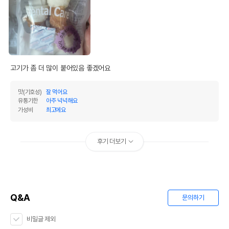
고기가 좀 더 많이 붙어있음 좋겠어요
맛(기호성)
잘 먹어요
유통기한
아주 넉넉해요
가성비
최고에요
후기 더보기
Q&A
문의하기
비밀글 제외