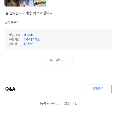
잘 받았습니다 배송 빠르고 좋아요 

#상품후기
맛(기호성)
잘 먹어요
유통기한
아주 넉넉해요
가성비
최고에요
후기 더보기
Q&A
문의하기
등록된 문의글이 없습니다.