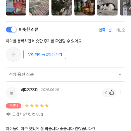
비슷한 리뷰
만족도순
최신순
아이를 등록하면 비슷한 후기를 확인할 수 있어요.
우리 아이 등록하러 가기
버디3780
2026.06.26
0
재구매
미아오 참치&치킨 캔 80g
아이들이 아주 맛있게 잘 먹습니다 좋습니다 괜찮습니다요