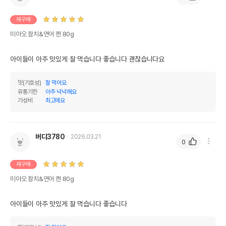
재구매
미아오 참치&연어 캔 80g
아이들이 아주 맛있게 잘 먹습니다 좋습니다 괜찮습니다요
맛(기호성)
잘 먹어요
유통기한
아주 넉넉해요
가성비
최고에요
버디3780
2026.03.21
0
재구매
미아오 참치&연어 캔 80g
아이들이 아주 맛있게 잘 먹습니다 좋습니다