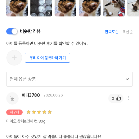
3
비슷한 리뷰
만족도순
최신순
아이를 등록하면 비슷한 후기를 확인할 수 있어요.
우리 아이 등록하러 가기
버디3780
2026.06.26
0
재구매
미아오 참치&연어 캔 80g
아이들이 아주 맛있게 잘 먹습니다 좋습니다 괜찮습니다요