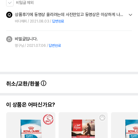
비밀글 제외
상품후기에 동영상 올리려는데 사진만있고 동영상은 이상하게 나타나질 않네요 방법좀 갈켜 주세요 ㅜㅠ
바다해피
2021.08.03
답변완료
비밀글입니다.
멍구닝
2021.07.06
답변완료
취소/교환/환불
이 상품은 어떠신가요?