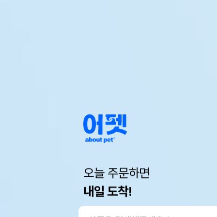
오늘 주문하면
내일 도착!