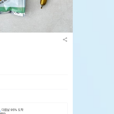
,
다음날 95% 도착
제외)