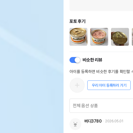
포토 후기
비슷한 리뷰
아이를 등록하면 비슷한 후기를 확인할 수
우리 아이 등록하러 가기
버디3780
2026.05.01