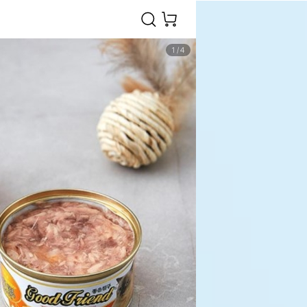
1
/
4