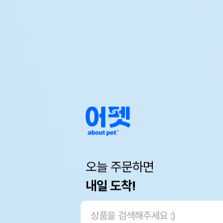
오늘 주문하면
내일 도착!