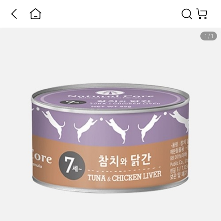
1
/
1