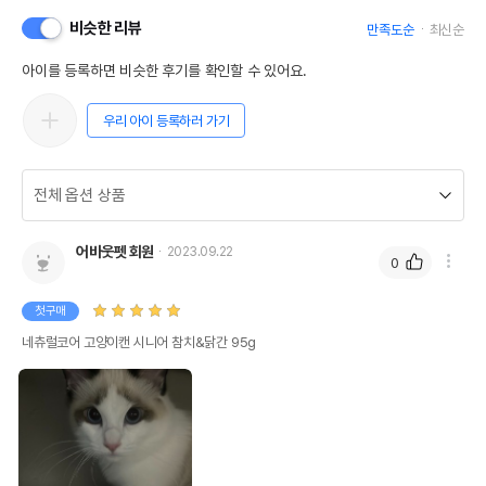
비슷한 리뷰
만족도순
최신순
아이를 등록하면 비슷한 후기를 확인할 수 있어요.
우리 아이 등록하러 가기
어바웃펫 회원
2023.09.22
0
첫구매
네츄럴코어 고양이캔 시니어 참치&닭간 95g