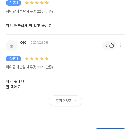
첫구매
위위 닭가슴살 새우맛 22g (단종)
위위 깨끗하게 잘 먹고 좋네요
어이
2021.03.28
0
첫구매
위위 닭가슴살 새우맛 22g (단종)
위위 좋네요
잘 먹어요
후기 더보기