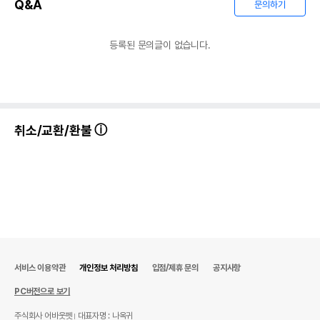
Q&A
문의하기
등록된 문의글이 없습니다.
취소/교환/환불
서비스 이용약관
개인정보 처리방침
입점/제휴 문의
공지사항
PC버전으로 보기
주식회사 어바웃펫
대표자명 : 나옥귀