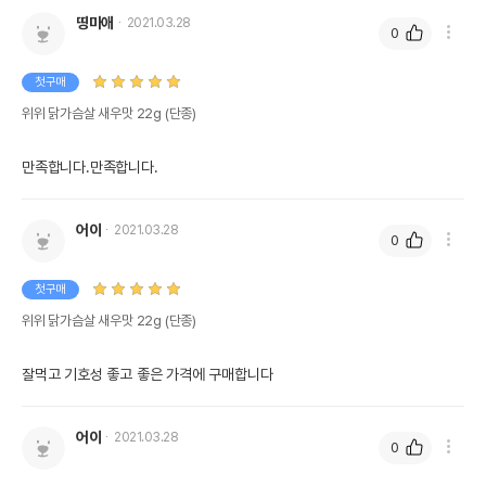
띵마애
2021.03.28
0
첫구매
위위 닭가슴살 새우맛 22g (단종)
만족합니다.만족합니다. 
어이
2021.03.28
0
첫구매
위위 닭가슴살 새우맛 22g (단종)
잘먹고 기호성 좋고 좋은 가격에 구매합니다
어이
2021.03.28
0