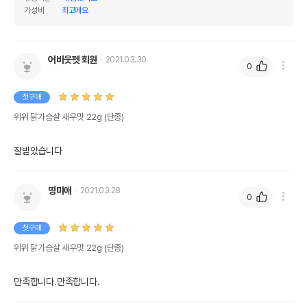
가성비
최고에요
어바웃펫 회원
2021.03.30
0
첫구매
위위 닭가슴살 새우맛 22g (단종)
잘받았습니다
띵마애
2021.03.28
0
첫구매
위위 닭가슴살 새우맛 22g (단종)
만족합니다.만족합니다. 