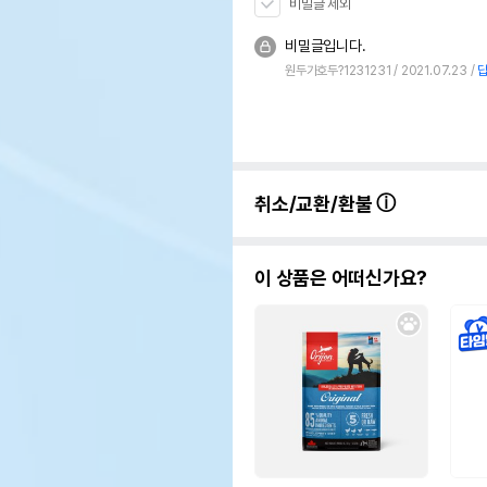
비밀글 제외
비밀글입니다.
원두가호두?1231231
2021.07.23
취소/교환/환불
이 상품은 어떠신가요?