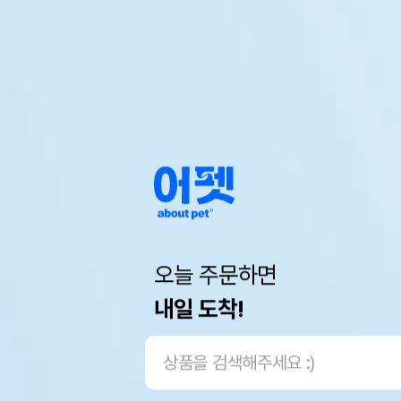
오늘 주문하면
내일 도착!