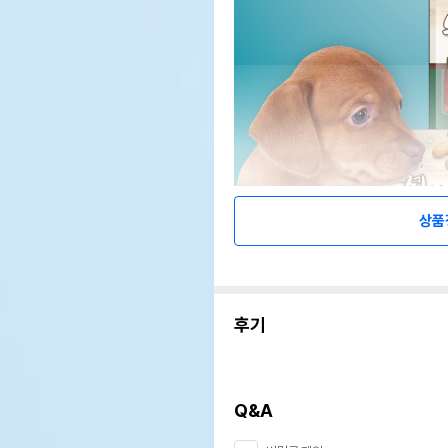
상품
후기
Q&A