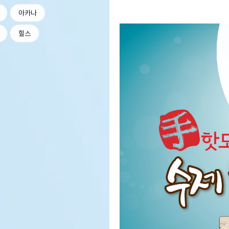
아카나
힐스