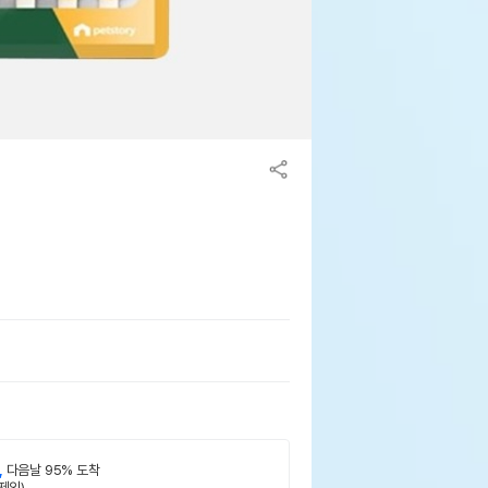
,
다음날 95% 도착
제외)