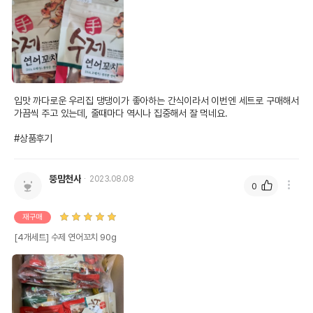
입맛 까다로운 우리집 댕댕이가 좋아하는 간식이라서 이번엔 세트로 구매해서 
가끔씩 주고 있는데, 줄때마다 역시나 집중해서 잘 먹네요.

#상품후기
뚱맘천사
2023.08.08
0
재구매
[4개세트] 수제 연어꼬치 90g