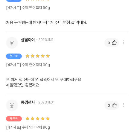
[4개세트] 수제 연어꼬치 90g
처음 구매했는데 받자마자 1개 주니 엄청 잘 먹네요.
샬롬이야
2023.11.11
0
첫구매
[4개세트] 수제 연어꼬치 90g
오 이거 첨 샀는데 넘 잘먹어서 또 구매하려구용 

세일했으면 좋겠어요
뚱맘천사
2023.11.01
0
재구매
[4개세트] 수제 연어꼬치 90g