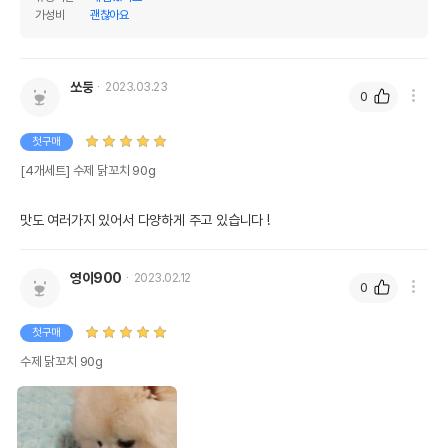
가성비
괜찮아요
쏘둥
2023.03.23
0
첫구매
[4개세트] 수제 닭꼬치 90g
맛도 여러가지 있어서 다양하게 주고 있습니다 !
영이900
2023.02.12
0
첫구매
수제 닭꼬치 90g