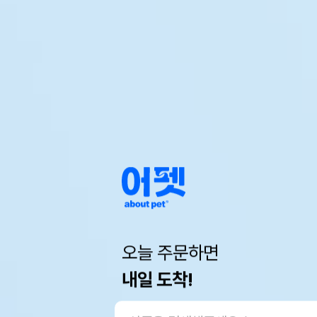
오늘 주문하면
내일 도착!