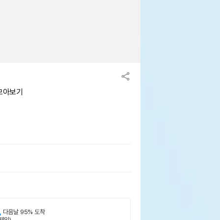
 모아보기
,
다음날 95% 도착
제외)