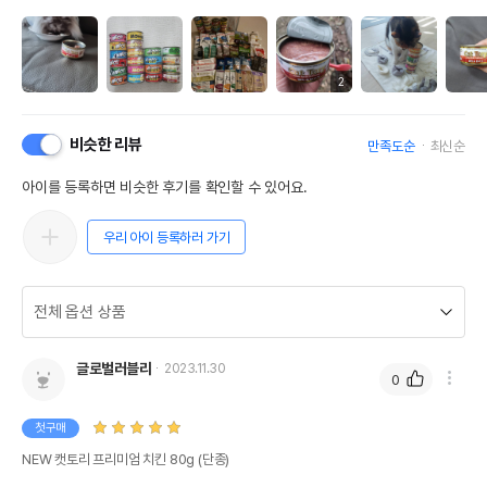
2
비슷한 리뷰
만족도순
최신순
아이를 등록하면 비슷한 후기를 확인할 수 있어요.
우리 아이 등록하러 가기
글로벌러블리
2023.11.30
0
첫구매
NEW 캣토리 프리미엄 치킨 80g (단종)