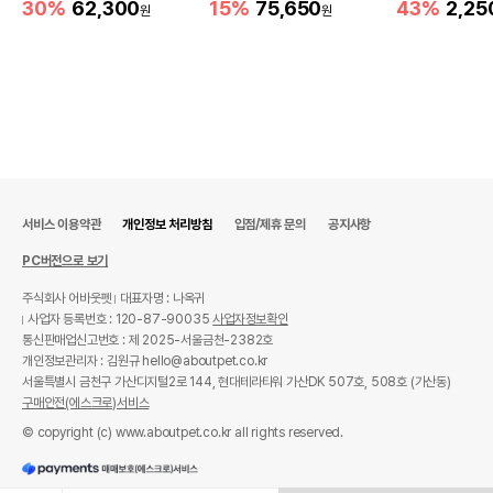
30%
62,300
15%
75,650
43%
2,25
원
원
서비스 이용약관
개인정보 처리방침
입점/제휴 문의
공지사항
PC버전으로 보기
주식회사 어바웃펫
대표자명 : 나옥귀
사업자 등록번호 : 120-87-90035
사업자정보확인
통신판매업신고번호 : 제 2025-서울금천-2382호
개인정보관리자 : 김원규 hello@aboutpet.co.kr
서울특별시 금천구 가산디지털2로 144, 현대테라타워 가산DK 507호, 508호 (가산동)
구매안전(에스크로)서비스
© copyright (c) www.aboutpet.co.kr all rights reserved.