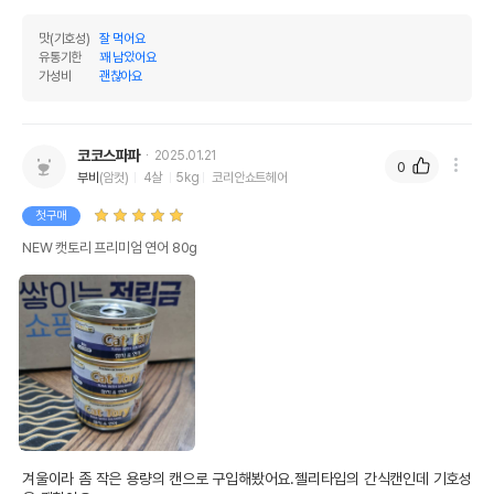
맛(기호성)
잘 먹어요
유통기한
꽤 남았어요
가성비
괜찮아요
코코스파파
2025.01.21
0
부비
(암컷)
4살
5kg
코리안쇼트헤어
첫구매
NEW 캣토리 프리미엄 연어 80g
겨울이라 좀 작은 용량의 캔으로 구입해봤어요.젤리타입의 간식캔인데 기호성