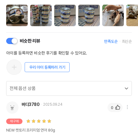
비슷한 리뷰
만족도순
최신순
아이를 등록하면 비슷한 후기를 확인할 수 있어요.
우리 아이 등록하러 가기
버디3780
2025.09.24
0
재구매
NEW 캣토리 프리미엄 연어 80g