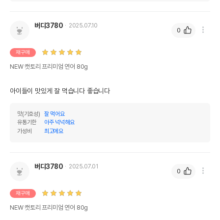
버디3780
2025.07.10
0
재구매
NEW 캣토리 프리미엄 연어 80g
아이들이 맛있게 잘 먹습니다 좋습니다
맛(기호성)
잘 먹어요
유통기한
아주 넉넉해요
가성비
최고에요
버디3780
2025.07.01
0
재구매
NEW 캣토리 프리미엄 연어 80g