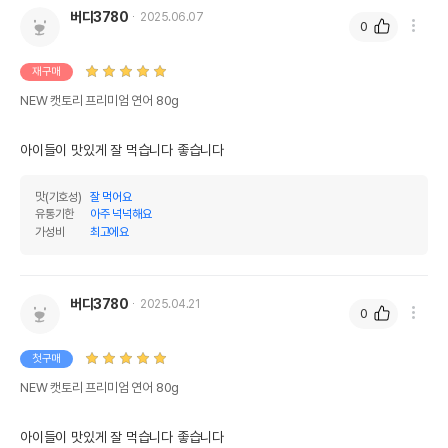
버디3780
2025.06.07
0
재구매
NEW 캣토리 프리미엄 연어 80g
아이들이 맛있게 잘 먹습니다 좋습니다
맛(기호성)
잘 먹어요
유통기한
아주 넉넉해요
가성비
최고에요
버디3780
2025.04.21
0
첫구매
NEW 캣토리 프리미엄 연어 80g
아이들이 맛있게 잘 먹습니다 좋습니다