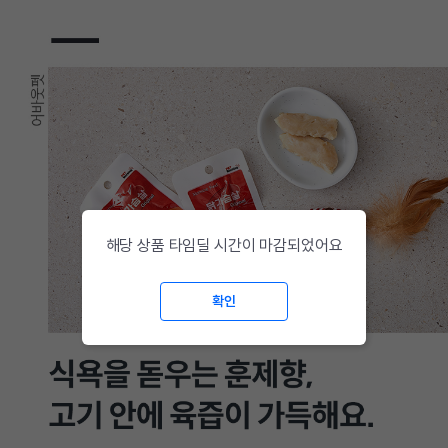
해당 상품 타임딜 시간이 마감되었어요
확인