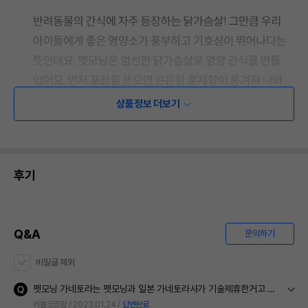
상품정보 더보기
후기
Q&A
문의하기
비밀글 제외
펫모닝 가네토라는 펫모닝과 일본 가네토라사가 기술제휴한거고 중국생산이라서 중국oem인듯한데, 이제품 닭가슴살 오리지날은 중국 oem 아니고 순수 수입한거인지요?
러블코코맘
2023.01.24
답변완료