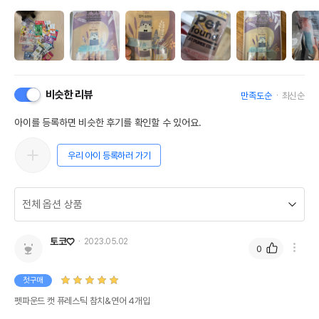
비슷한 리뷰
만족도순
최신순
아이를 등록하면 비슷한 후기를 확인할 수 있어요.
우리 아이 등록하러 가기
토코♡
2023.05.02
0
첫구매
펫파운드 캣 퓨레스틱 참치&연어 4개입