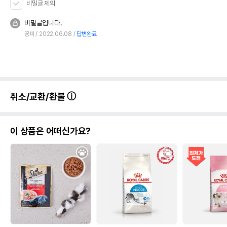
비밀글 제외
비밀글입니다.
꽁피
2022.06.08
답변완료
취소/교환/환불
이 상품은 어떠신가요?