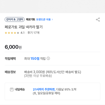
강아지 & 고양이
페로가토
브랜드관 이동
페로가토 과일 넥카라 딸기
4.1
후기 17개
6,000
원
적립혜택
최대
150점
적립
배송정보
배송비 3,000원
(제주/도서산간 배송비 별도)
(3만원 이상 무료배송)
내일배송
21시까지 주문하면,
다음날 95% 도착
(토, 일요일/공휴일 제외)