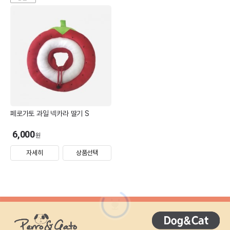
페로가토 과일 넥카라 딸기 S
6,000
원
자세히
상품선택