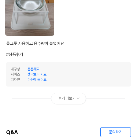
물그릇 사용하고 음수량이 늘었어요

#상품후기
내구성
튼튼해요
사이즈
생각보다 커요
디자인
마음에 들어요
후기 더보기
Q&A
문의하기