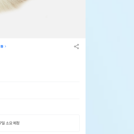
이동
 7일 소요 예정