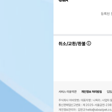
등록된 
취소/교환/환불
서비스 이용약관
개인정보 처리방침
입점
주식회사 어바웃펫
대표자명 : 나옥귀
사업자 등
통신판매업신고번호 : 제 2025-서울금천-238
개인정보관리자 : 김원규 hello@aboutpet.co.