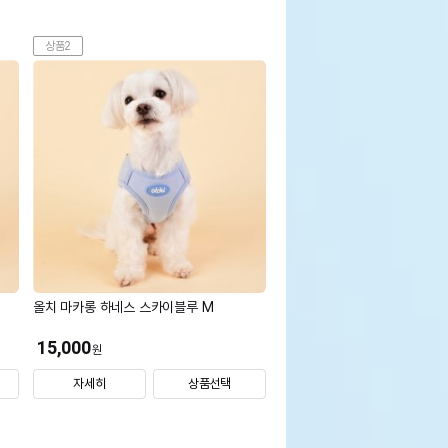
상품2
올치 마카롱 하네스 스카이블루 M
15,000
원
자세히
상품선택