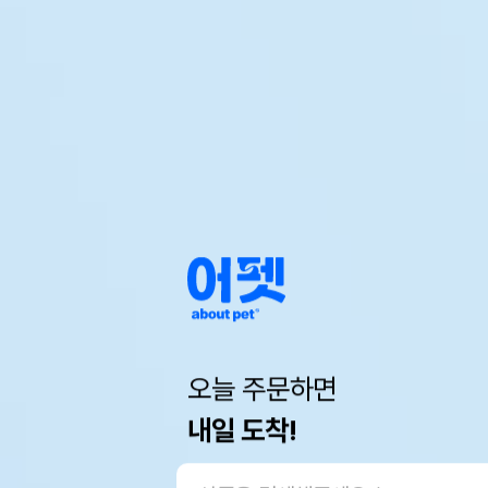
오늘 주문하면
내일 도착!