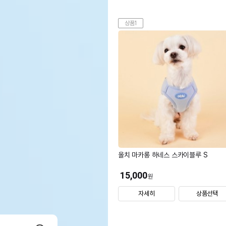
상품1
올치 마카롱 하네스 스카이블루 S
15,000
원
자세히
상품선택