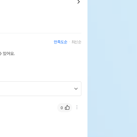
만족도순
최신순
 있어요.
0