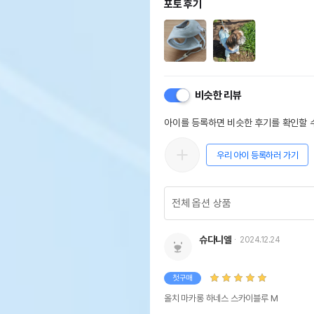
포토 후기
비슷한 리뷰
아이를 등록하면 비슷한 후기를 확인할 수
우리 아이 등록하러 가기
슈다니엘
2024.12.24
첫구매
올치 마카롱 하네스 스카이블루 M