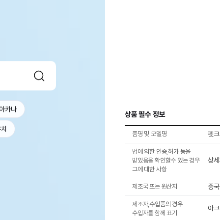
아카나
상품 필수 정보
우치
품명 및 모델명
펫크
법에 의한 인증,허가 등을
상세
받았음을 확인할수 있는 경우
그에 대한 사항
제조국 또는 원산지
중국
제조자,수입품의 경우
아크
수입자를 함께 표기