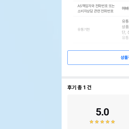
AS책임자와 전화번호 또는
어바
소비자상담 관련 전화번호
유통
상품
유통기한
단,
유통
상품
후기 총
1
건
5.0