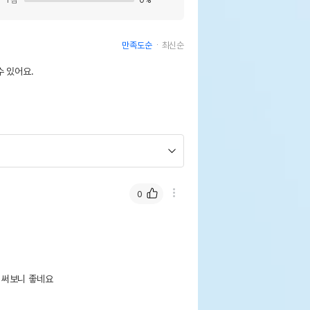
1
점
0
%
만족도순
최신순
 있어요.
0
써보니 좋네요
