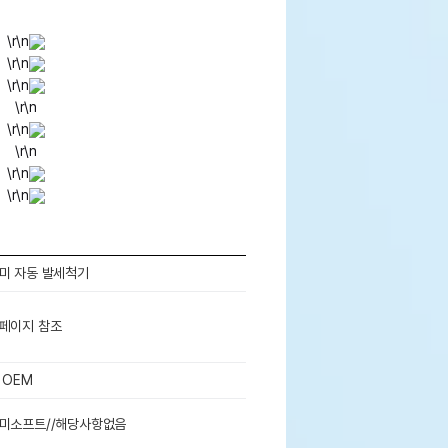
\r\n
\r\n
\r\n
\r\n
\r\n
\r\n
\r\n
\r\n
미 자동 발세척기
페이지 참조
 OEM
미소프트//해당사항없음