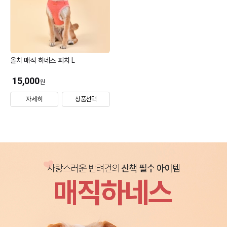
올치 매직 하네스 피치 L
15,000
원
자세히
상품선택