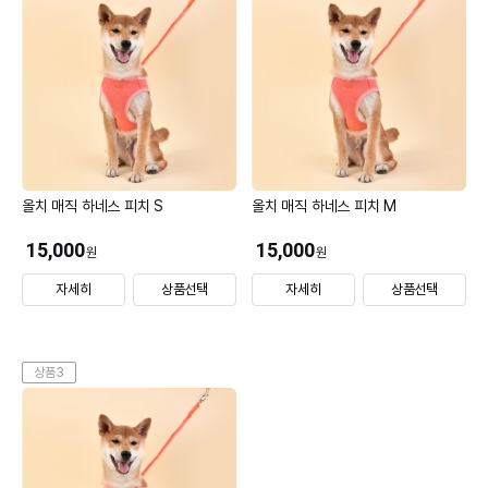
올치 매직 하네스 피치 S
올치 매직 하네스 피치 M
15,000
15,000
원
원
자세히
상품선택
자세히
상품선택
상품3