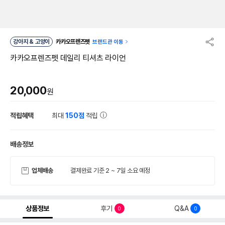
강아지 & 고양이
카카오프렌즈펫
브랜드관 이동
카카오프렌즈펫 데일리 티셔츠 라이언
20,000
원
적립혜택
최대
150점
적립
배송정보
업체배송
결제완료 기준 2 ~ 7일 소요 예정
상품정보
후기
Q&A
0
0