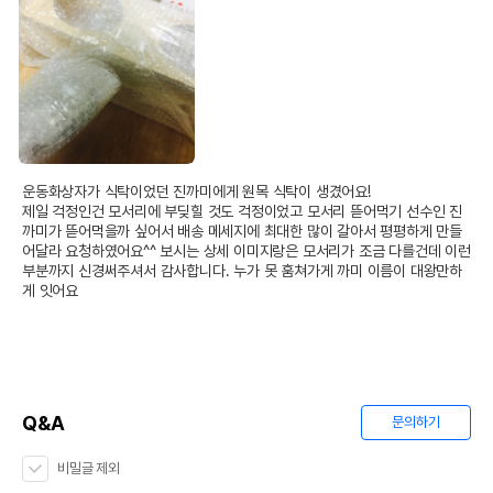
운동화상자가 식탁이었던 진까미에게 원목 식탁이 생겼어요!

제일 걱정인건 모서리에 부딪힐 것도 걱정이었고 모서리 뜯어먹기 선수인 진
까미가 뜯어먹을까 싶어서 배송 메세지에 최대한 많이 갈아서 평평하게 만들
어달라 요청하였어요^^ 보시는 상세 이미지랑은 모서리가 조금 다를건데 이런 
부분까지 신경써주셔서 감사합니다. 누가 못 훔쳐가게 까미 이름이 대왕만하
게 잇어요
Q&A
문의하기
비밀글 제외