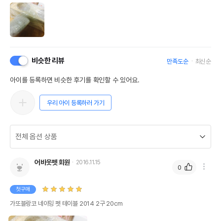
비슷한 리뷰
만족도순
최신순
아이를 등록하면 비슷한 후기를 확인할 수 있어요.
우리 아이 등록하러 가기
어바웃펫 회원
2016.11.15
0
첫구매
가또블랑코 네이밍 펫 테이블 2014 2구 20cm