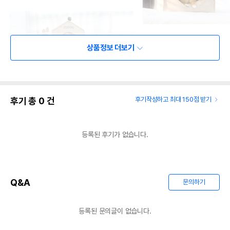
상품정보 더보기
후기 총
0
건
후기작성하고 최대 150점 받기
등록된 후기가 없습니다.
Q&A
문의하기
등록된 문의글이 없습니다.