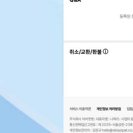
등록된 
취소/교환/환불
서비스 이용약관
개인정보 처리방침
입점
주식회사 어바웃펫
대표자명 : 나옥귀
사업자 등
통신판매업신고번호 : 제 2025-서울금천-238
개인정보관리자 : 김원규 hello@aboutpet.co.