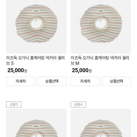
이츠독 오가닉 홈케어링 넥카라 올리
이츠독 오가닉 홈케어링 넥카라 올리
브 S
브 M
25,000
25,000
원
원
자세히
상품선택
자세히
상품선택
상품3
상품4