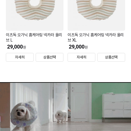
이츠독 오가닉 홈케어링 넥카라 올리
이츠독 오가닉 홈케어링 넥카라 올리
브 L
브 XL
29,000
29,000
원
원
자세히
상품선택
자세히
상품선택