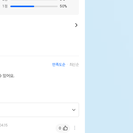
1
점
50
%
만족도순
최신순
 있어요.
04.15
0