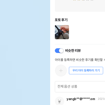
포토 후기
비슷한 리뷰
아이를 등록하면 비슷한 후기를 확인할 수
우리 아이 등록하러 가기
yangb**@*****.om
2021.