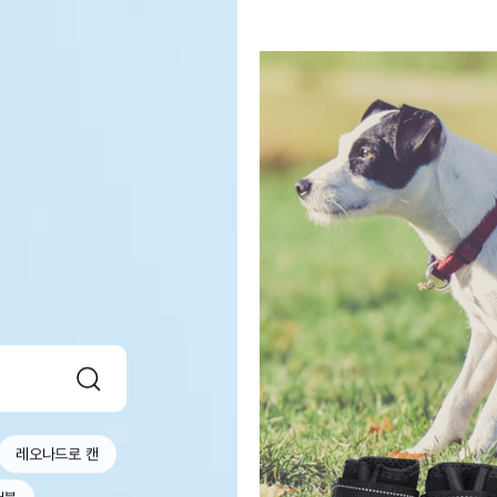
레오나드로 캔