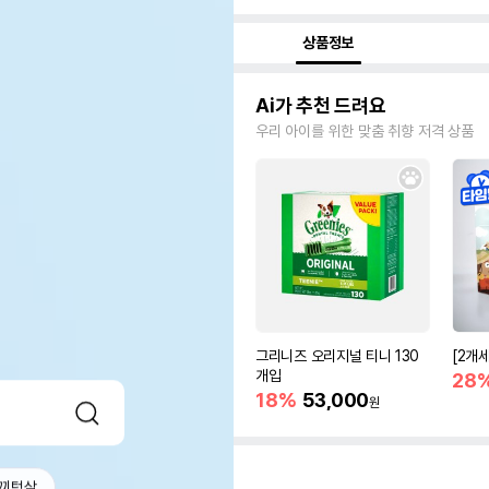
상품정보
Ai가 추천 드려요
우리 아이를 위한 맞춤 취향 저격 상품
그리니즈 오리지널 티니 130
[2개
개입
28
18%
53,000
원
끼텅살