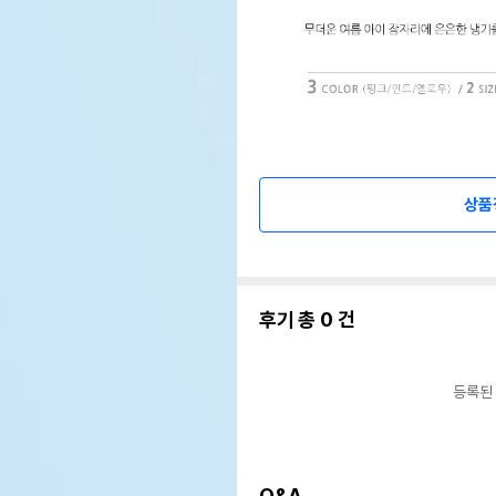
상품
후기 총
0
건
등록된
Q&A