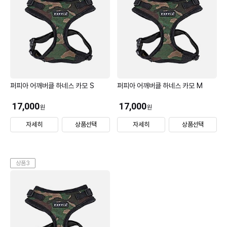
퍼피아 어깨버클 하네스 카모 S
퍼피아 어깨버클 하네스 카모 M
17,000
17,000
원
원
자세히
상품선택
자세히
상품선택
상품3