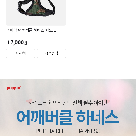
퍼피아 어깨버클 하네스 카모 L
17,000
원
자세히
상품선택