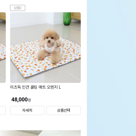
상품2
이츠독 인견 쿨링 매트 오렌지 L
48,000
원
자세히
상품선택