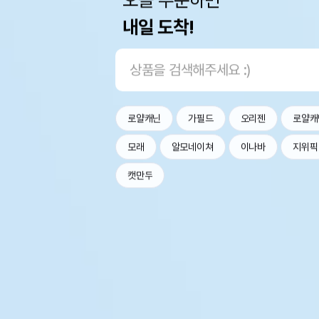
내일 도착!
로얄캐닌
가필드
오리젠
로얄캐
모래
알모네이쳐
이나바
지위픽
캣만두