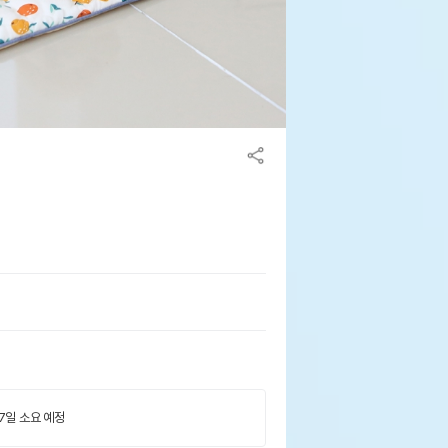
 7일 소요 예정