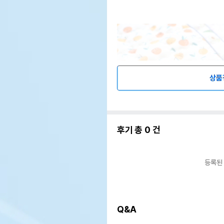
상품
후기 총
0
건
등록된
Q&A