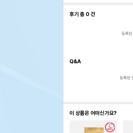
후기 총
0
건
등록된
Q&A
등록된 
이 상품은 어떠신가요?