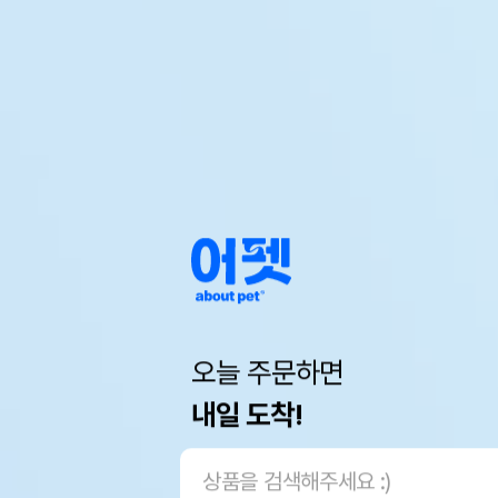
오늘 주문하면
내일 도착!