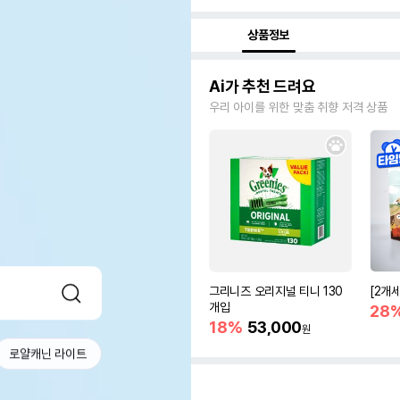
상품정보
Ai가 추천 드려요
우리 아이를 위한 맞춤 취향 저격 상품
그리니즈 오리지널 티니 130
[2개
개입
28
18%
53,000
원
로얄캐닌 라이트