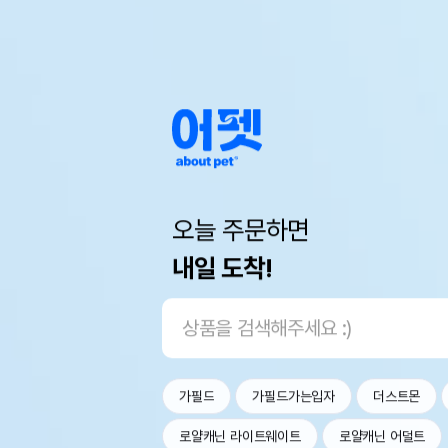
오늘 주문하면
내일 도착!
가필드
가필드가는입자
더스트몬
로얄캐닌 라이트웨이트
로얄캐닌 어덜트