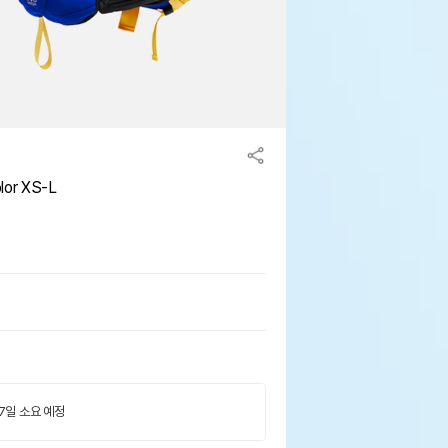
r XS-L
 7일 소요 예정