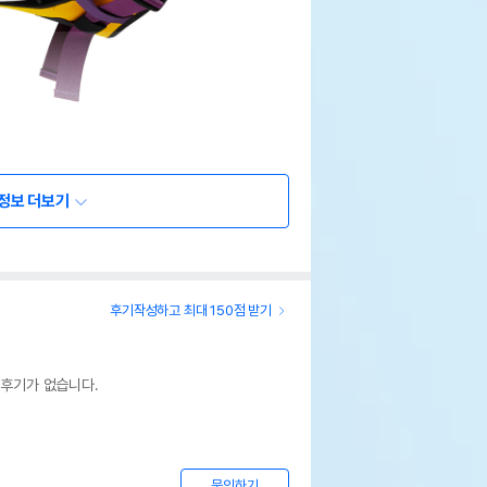
정보 더보기
후기작성하고 최대 150점 받기
 후기가 없습니다.
문의하기