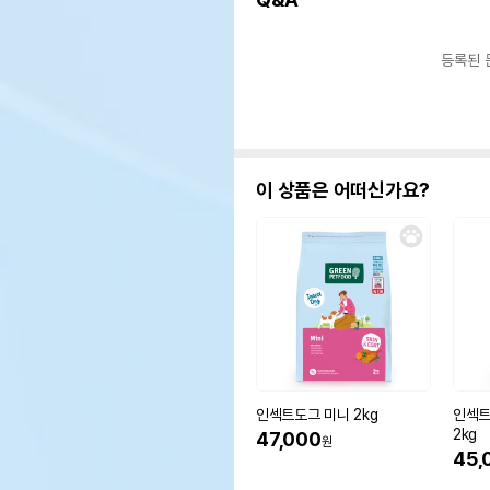
등록된 
이 상품은 어떠신가요?
인섹트도그 미니 2kg
인섹트
2kg
47,000
원
45,