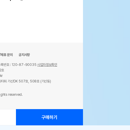
/제휴 문의
공지사항
록번호 : 120-87-90035
사업자정보확인
2호
kr
타워 가산DK 507호, 508호 (가산동)
ights reserved.
구매하기