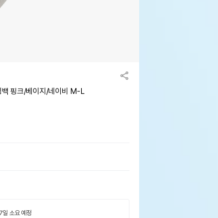
링백 핑크/베이지/네이비 M-L
 7일 소요 예정