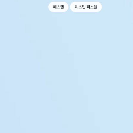
페스텔
페스텝 파스텔