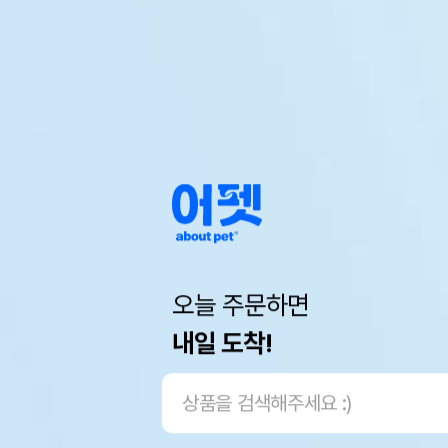
오늘 주문하면
내일 도착!