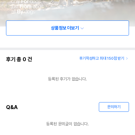
상품정보 더보기
후기 총
0
건
후기작성하고 최대 150점 받기
등록된 후기가 없습니다.
Q&A
문의하기
등록된 문의글이 없습니다.