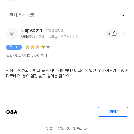
보리160211
2023.07.13
0
보리
(암컷)
7살
4.3kg
요크셔테리어
첫구매
색상 : 형광오렌지 / 사이즈 : L
색상도 쨍하고 이쁘고 물 적시니 시원하네요. 그런데 일반 옷 사이즈랑은 많이 
다르네요. 통이 엄청 넓고 길이는 짧아요. 
Q&A
문의하기
등록된 문의글이 없습니다.