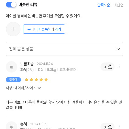
비슷한 리뷰
만족도순
최신순
아이를 등록하면 비슷한 후기를 확인할 수 있어요.
우리 아이 등록하러 가기
보름초승
2024.11.24
0
초승
(수컷)
12살
5.3kg
요크셔테리어
첫구매
색상 : 네이비 / 사이즈 : M
너무 예쁘고 마음에 들어요! 얇지 않아서 한 겨울이 아니면은 입을 수 있을 것 
슨혜
2024.01.15
0