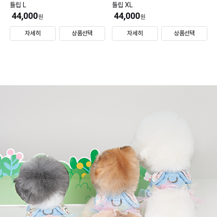
튤립 L
튤립 XL
44,000
44,000
원
원
자세히
상품선택
자세히
상품선택