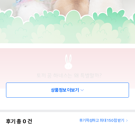
상품정보 더보기
후기 총
0
건
후기작성하고 최대 150점 받기