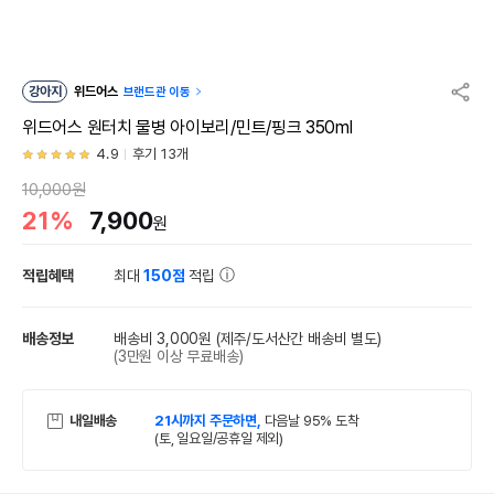
강아지
위드어스
브랜드관 이동
위드어스 원터치 물병 아이보리/민트/핑크 350ml
4.9
후기 13개
10,000원
21%
7,900
원
적립혜택
최대
150점
적립
배송정보
배송비 3,000원
(제주/도서산간 배송비 별도)
(3만원 이상 무료배송)
내일배송
21시까지 주문하면,
다음날 95% 도착
(토, 일요일/공휴일 제외)