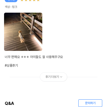
색상 : 핑크
너무 편해요 ㅎㅎㅎ 아이들도 잘 사용해주구요

#상품후기
후기 더보기
Q&A
문의하기