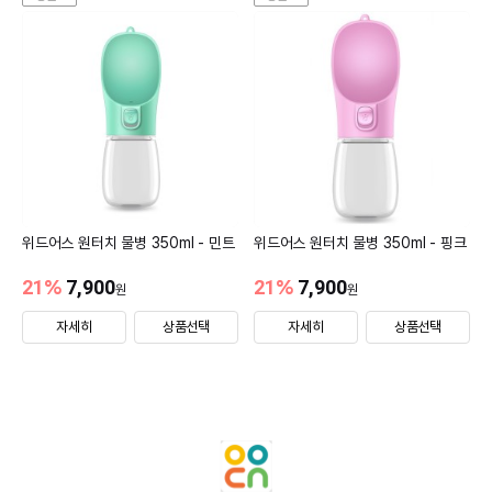
위드어스 원터치 물병 350ml - 민트
위드어스 원터치 물병 350ml - 핑크
21
%
7,900
21
%
7,900
원
원
자세히
상품선택
자세히
상품선택