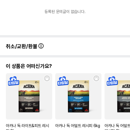
등록된 문의글이 없습니다.
취소/교환/환불
이 상품은 어떠신가요?
아카나 독 라이트&피트 레시
아카나 독 어덜트 레시피 6kg
아카나 독 어덜