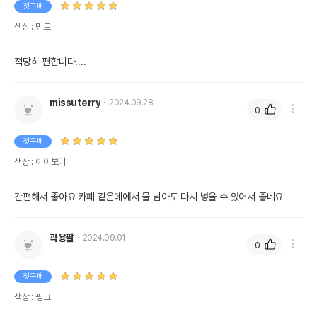
첫구매
색상 : 민트
적당히 편합니다....
missuterry
2024.09.28
0
첫구매
색상 : 아이보리
간편해서 좋아요 카페 같은데에서 물 남아도 다시 넣을 수 있어서 좋네요
곽용팔
2024.09.01
0
첫구매
색상 : 핑크