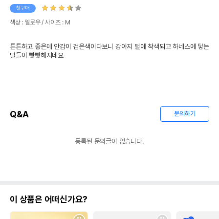
첫구매
색상 : 옐로우 / 사이즈 : M
튼튼하고 좋은데 안감이 검은색이다보니 강아지 털에 착색되고 하네스에 닿는 
털들이 빳빳해지네요
Q&A
문의하기
등록된 문의글이 없습니다.
이 상품은 어떠신가요?