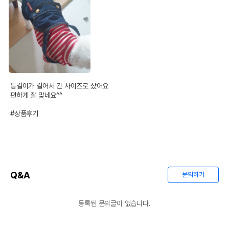
등길이가 길어서 긴 사이즈로 샀어요

편하게 잘 맞네요^^

#상품후기
Q&A
문의하기
등록된 문의글이 없습니다.