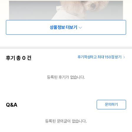
상품정보 더보기
후기 총
0
건
후기작성하고 최대 150점 받기
등록된 후기가 없습니다.
Q&A
문의하기
등록된 문의글이 없습니다.