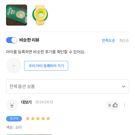
비슷한 리뷰
만족도순
최신순
아이를 등록하면 비슷한 후기를 확인할 수 있어요.
우리 아이 등록하러 가기
대보기
2024.06.13
0
첫구매
색상 : 소다