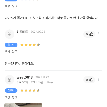
색상 : 핑크
강아지가 좋아하네요. 노즈워크 하기에도 너무 좋아서 완전 만족 중입니다.
킨드레드
2024.02.28
0
첫구매
색상 : 블루
만족합니다.  괜찮아요.
west0818
2023.12.22
0
엣지
(암컷)
2살
3kg
말티푸
첫구매
색상 : 핑크