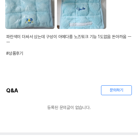
파란색이 더싸서 샀는데 구성이 아예다름 노즈워크 기능 1도없음 돈아까움 ㅡ
ㅡ

#상품후기
Q&A
문의하기
등록된 문의글이 없습니다.