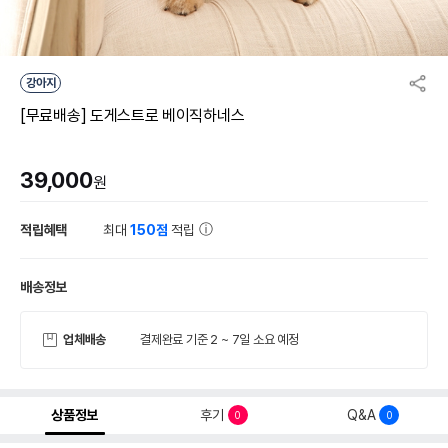
강아지
[무료배송] 도게스트로 베이직하네스
39,000
원
적립혜택
최대
150점
적립
배송정보
업체배송
결제완료 기준 2 ~ 7일 소요 예정
상품정보
후기
Q&A
0
0