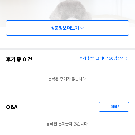
상품정보 더보기
후기 총
0
건
후기작성하고 최대 150점 받기
등록된 후기가 없습니다.
Q&A
문의하기
등록된 문의글이 없습니다.