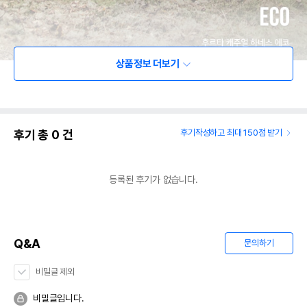
상품정보 더보기
후기 총
0
건
후기작성하고 최대 150점 받기
등록된 후기가 없습니다.
Q&A
문의하기
비밀글 제외
비밀글입니다.