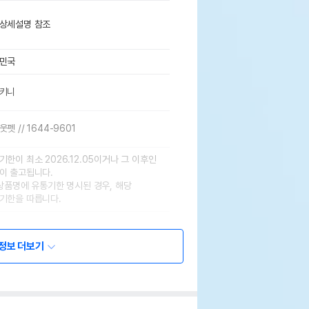
상세설명 참조
민국
키니
펫 // 1644-9601
기한이 최소 2026.12.05이거나 그 이후인
이 출고됩니다.
 상품명에 유통기한 명시된 경우, 해당
기한을 따릅니다.
정보 더보기