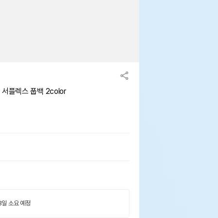
서플렉스 풉백 2color
 3일 소요 예정