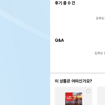
후기 총
0
건
등록된
Q&A
등록된 
이 상품은 어떠신가요?