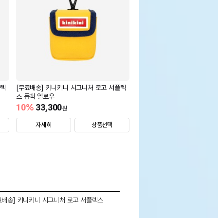
플렉
[무료배송] 키니키니 시그니처 로고 서플렉
스 풉백 옐로우
10
%
33,300
원
자세히
상품선택
료배송] 키니키니 시그니처 로고 서플렉스