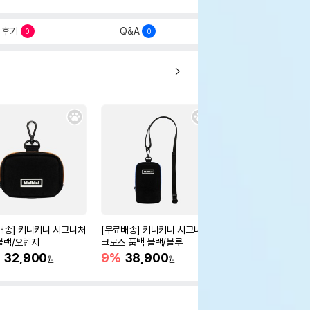
후기
Q&A
0
0
배송] 키니키니 시그니처
[무료배송] 키니키니 시그니처
[무료배송] 키니키니 
블랙/오렌지
크로스 풉백 블랙/블루
풉백 블랙/블루
%
32,900
9%
38,900
11%
32,900
원
원
원