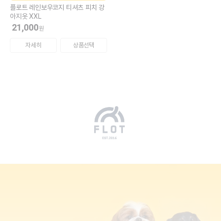
플로트 레인보우코지 티셔츠 피치 강
아지옷 XXL
21,000
원
자세히
상품선택