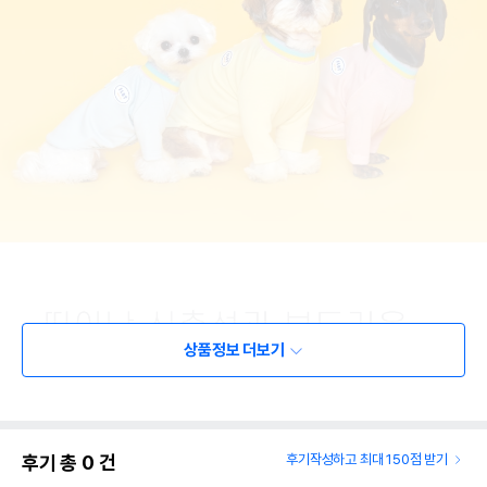
상품정보 더보기
후기 총
0
건
후기작성하고 최대 150점 받기