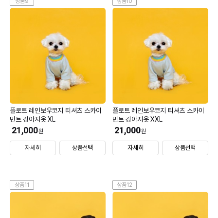
상품9
상품10
플로트 레인보우코지 티셔츠 스카이
플로트 레인보우코지 티셔츠 스카이
민트 강아지옷 XL
민트 강아지옷 XXL
21,000
21,000
원
원
자세히
상품선택
자세히
상품선택
상품11
상품12