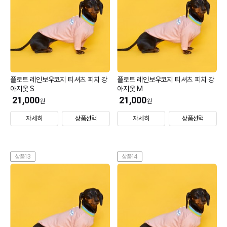
플로트 레인보우코지 티셔츠 피치 강
플로트 레인보우코지 티셔츠 피치 강
아지옷 S
아지옷 M
21,000
21,000
원
원
자세히
상품선택
자세히
상품선택
상품13
상품14