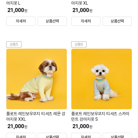
아지옷 L
아지옷 XL
21,000
21,000
원
원
자세히
상품선택
자세히
상품선택
상품5
상품6
플로트 레인보우코지 티셔츠 레몬 강
플로트 레인보우코지 티셔츠 스카이
아지옷 XXL
민트 강아지옷 S
21,000
21,000
원
원
자세히
상품선택
자세히
상품선택