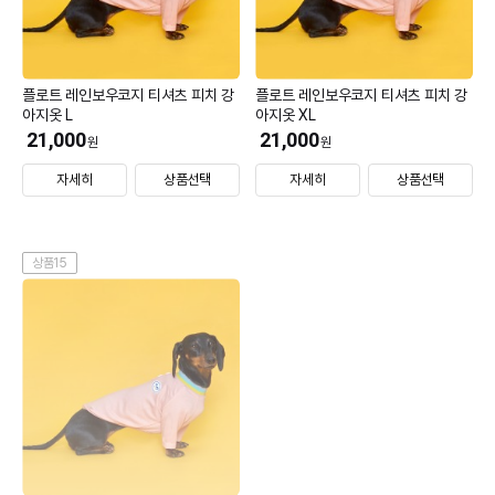
플로트 레인보우코지 티셔츠 피치 강
플로트 레인보우코지 티셔츠 피치 강
아지옷 L
아지옷 XL
21,000
21,000
원
원
자세히
상품선택
자세히
상품선택
상품15