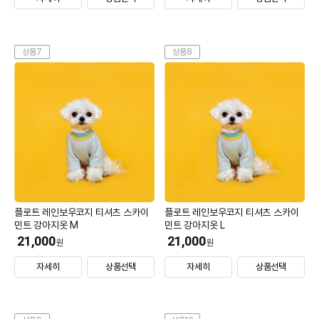
상품7
상품8
플로트 레인보우코지 티셔츠 스카이
플로트 레인보우코지 티셔츠 스카이
민트 강아지옷 M
민트 강아지옷 L
21,000
21,000
원
원
자세히
상품선택
자세히
상품선택